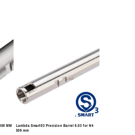
 300 MM
Lambda Smart03 Precision Barrel 6.03 for N4
509 mm