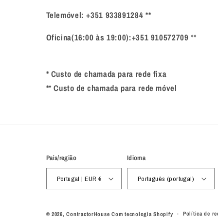
Telemóvel: +351 933891284 **
Oficina(16:00 às 19:00):+351 910572709 **
* Custo de chamada para rede fixa
** Custo de chamada para rede móvel
País/região
Idioma
Portugal | EUR €
Português (portugal)
Política de r
© 2026,
ContractorHouse
Com tecnologia Shopify