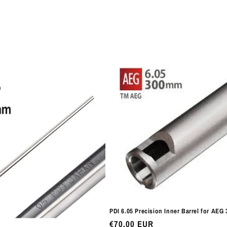
normal
PDI 6.05 Precision Inner Barrel for AEG
Preço
€70,00 EUR