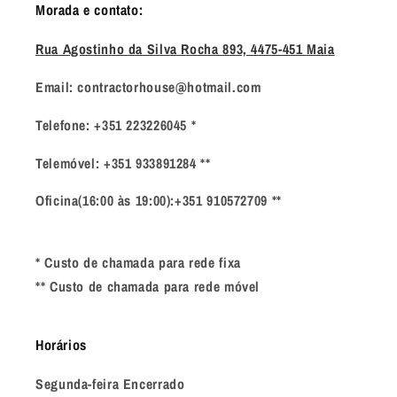
Morada e contato:
Rua Agostinho da Silva Rocha 893, 4475-451 Maia
Email: contractorhouse@hotmail.com
Telefone: +351 223226045 *
Telemóvel: +351 933891284 **
Oficina(16:00 às 19:00):+351 910572709 **
* Custo de chamada para rede fixa
** Custo de chamada para rede móvel
Horários
Segunda-feira Encerrado