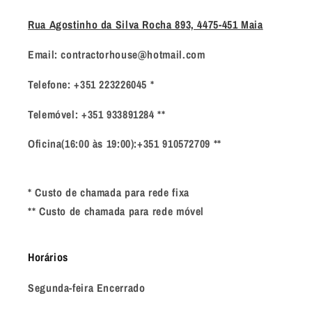
Rua Agostinho da Silva Rocha 893, 4475-451 Maia
Email: contractorhouse@hotmail.com
Telefone: +351 223226045 *
Telemóvel: +351 933891284 **
Oficina(16:00 às 19:00):+351 910572709 **
* Custo de chamada para rede fixa
** Custo de chamada para rede móvel
Horários
Segunda-feira Encerrado