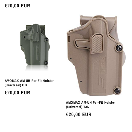
Preço
€20,00 EUR
normal
AMOMAX AM-UH Per-Fit Holster
(Universal) OD
Preço
€20,00 EUR
normal
AMOMAX AM-UH Per-Fit Holster
(Universal) TAN
Preço
€20,00 EUR
normal