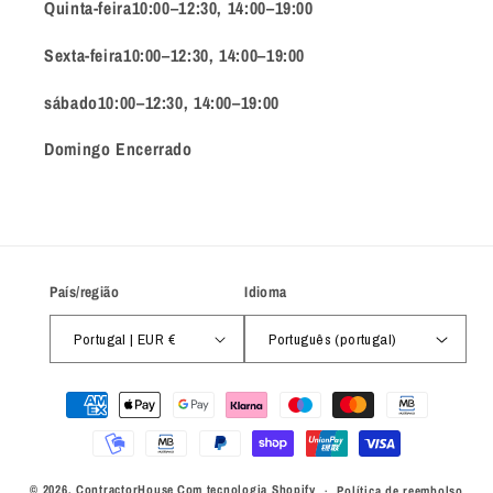
Quinta-feira10:00–12:30, 14:00–19:00
Sexta-feira10:00–12:30, 14:00–19:00
sábado10:00–12:30, 14:00–19:00
Domingo Encerrado
País/região
Idioma
Portugal | EUR €
Português (portugal)
Métodos
de
pagamento
© 2026,
ContractorHouse
Com tecnologia Shopify
Política de reembolso