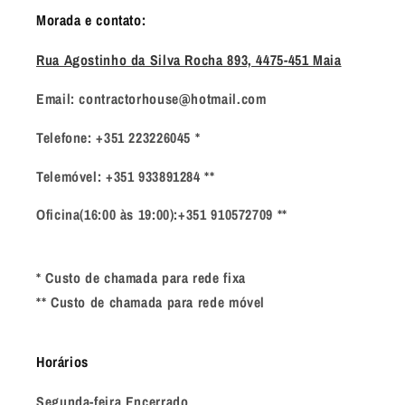
Morada e contato:
Rua Agostinho da Silva Rocha 893, 4475-451 Maia
Email: contractorhouse@hotmail.com
Telefone: +351 223226045 *
Telemóvel: +351 933891284 **
Oficina(16:00 às 19:00):+351 910572709 **
* Custo de chamada para rede fixa
** Custo de chamada para rede móvel
Horários
Segunda-feira Encerrado