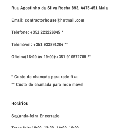
Rua Agostinho da Silva Rocha 893, 4475-451 Maia
Email: contractorhouse@hotmail.com
Telefone: +351 223226045 *
Telemóvel: +351 933891284 **
Oficina(16:00 às 19:00):+351 910572709 **
* Custo de chamada para rede fixa
** Custo de chamada para rede móvel
Horários
Segunda-feira Encerrado
Terça-feira10:00–12:30, 14:00–19:00