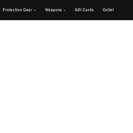
Protection Gear
Weapons
Gift Cards
Outlet