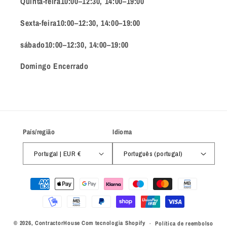
Quinta-feira10:00–12:30, 14:00–19:00
Sexta-feira10:00–12:30, 14:00–19:00
sábado10:00–12:30, 14:00–19:00
Domingo Encerrado
País/região
Idioma
Portugal | EUR €
Português (portugal)
Métodos
de
pagamento
© 2026,
ContractorHouse
Com tecnologia Shopify
Política de reembolso