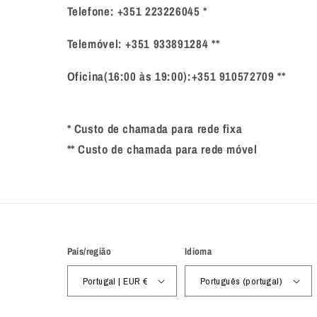
Telefone: +351 223226045 *
Telemóvel: +351 933891284 **
Oficina(16:00 às 19:00):+351 910572709 **
* Custo de chamada para rede fixa
** Custo de chamada para rede móvel
País/região
Idioma
Portugal | EUR €
Português (portugal)