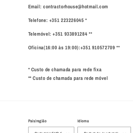
Email: contractorhouse@hotmail.com
Telefone: +351 223226045 *
Telemóvel: +351 933891284 **
Oficina(16:00 às 19:00):+351 910572709 **
* Custo de chamada para rede fixa
** Custo de chamada para rede móvel
País/região
Idioma