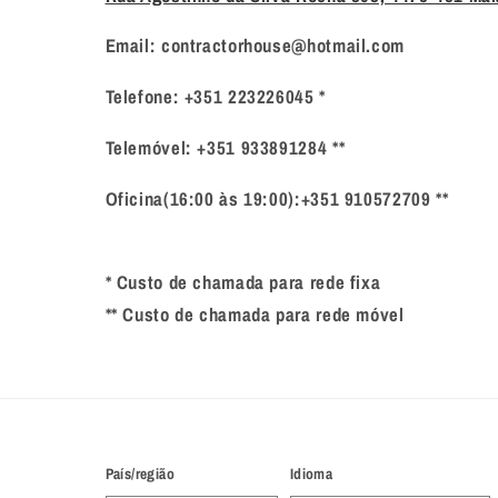
Email: contractorhouse@hotmail.com
Telefone: +351 223226045 *
Telemóvel: +351 933891284 **
Oficina(16:00 às 19:00):+351 910572709 **
* Custo de chamada para rede fixa
** Custo de chamada para rede móvel
País/região
Idioma