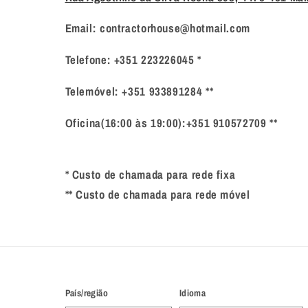
Email: contractorhouse@hotmail.com
Telefone: +351 223226045 *
Telemóvel: +351 933891284 **
Oficina(16:00 às 19:00):+351 910572709 **
* Custo de chamada para rede fixa
** Custo de chamada para rede móvel
País/região
Idioma