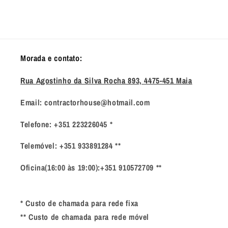
Morada e contato:
Rua Agostinho da Silva Rocha 893, 4475-451 Maia
Email: contractorhouse@hotmail.com
Telefone: +351 223226045 *
Telemóvel: +351 933891284 **
Oficina(16:00 às 19:00):+351 910572709 **
* Custo de chamada para rede fixa
** Custo de chamada para rede móvel