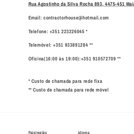
Rua Agostinho da Silva Rocha 893, 4475-451 Mai
Email: contractorhouse@hotmail.com
Telefone: +351 223226045 *
Telemóvel: +351 933891284 **
Oficina(16:00 às 19:00):+351 910572709 **
* Custo de chamada para rede fixa
** Custo de chamada para rede móvel
País/região
Idioma